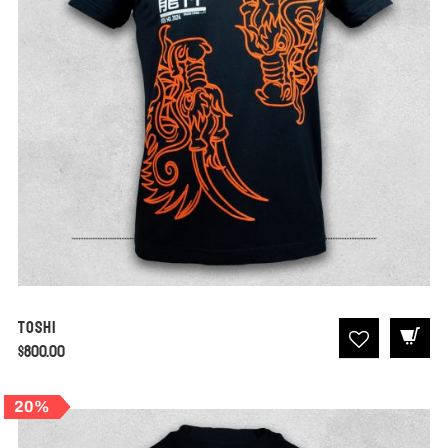
Toshi
$
800.00
20%