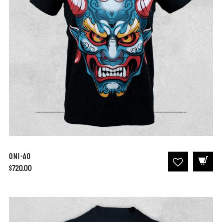
Oni-Ao
$
720.00