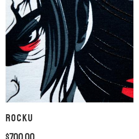
Rocku
$
700.00