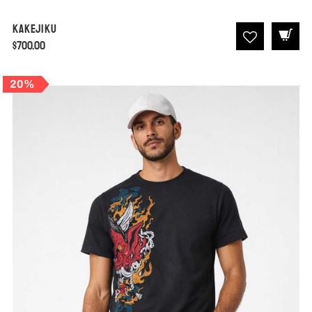
Kakejiku
$
700.00
20%