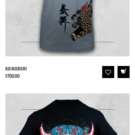
Koinobori
$
700.00