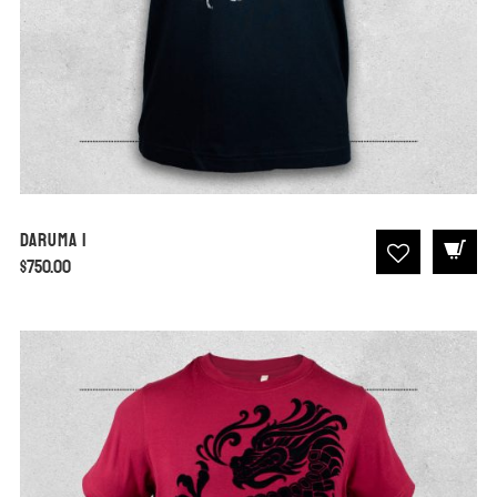
Daruma I
$
750.00