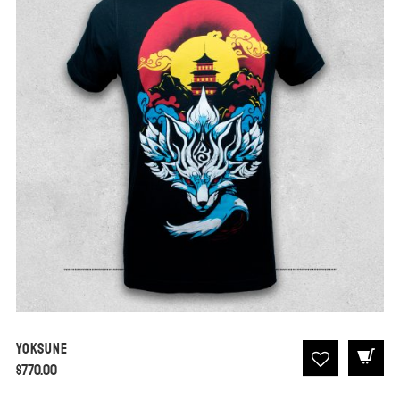
Yoksune
$
770.00