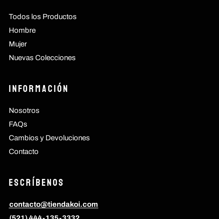
Todos los Productos
Hombre
Mujer
Nuevas Colecciones
Información
Nosotros
FAQs
Cambios y Devoluciones
Contacto
Escríbenos
contacto@tiendakoi.com
(521) 444-135-3332