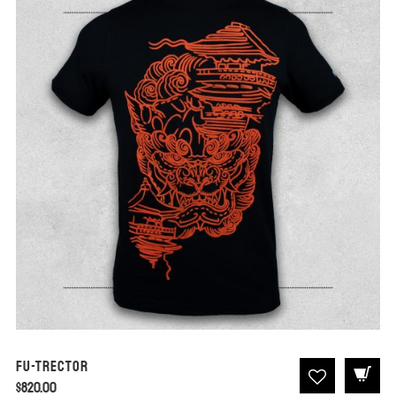
Fu-Trector
$
820.00