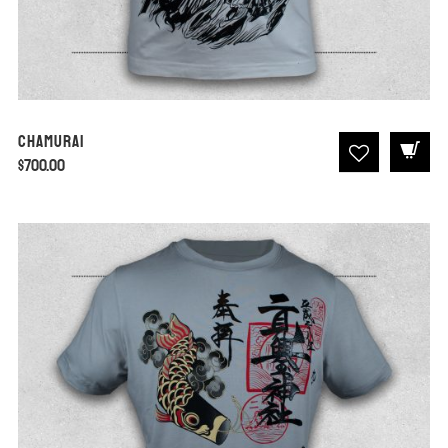
Chamurai
$
700.00