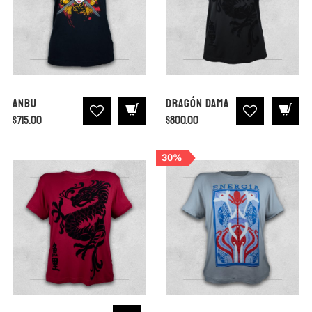
Anbu
Dragón Dama
$
715.00
$
800.00
30%