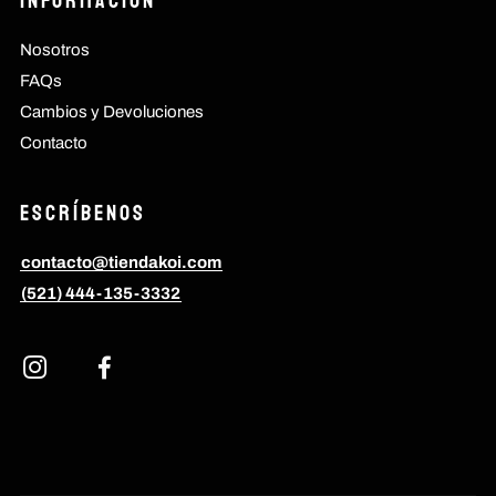
Información
Nosotros
FAQs
Cambios y Devoluciones
Contacto
Escríbenos
contacto@tiendakoi.com
(521) 444-135-3332