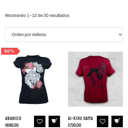
Mostrando 1–12 de 30 resultados
TIENDAS
50%
CONTACTO
Abanico
Ai-Kisu Dama
$
690.00
$
730.00