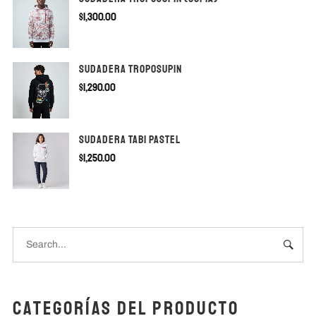
$
1,300.00
SUDADERA TROPOSUPIN
$
1,290.00
SUDADERA TABI PASTEL
$
1,250.00
Categorías del producto