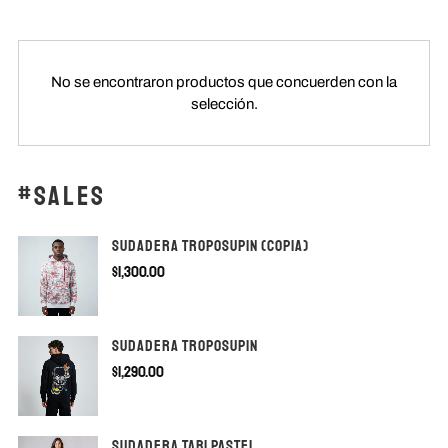
TIENDAS
No se encontraron productos que concuerden con la
selección.
#SALES
CONTACTO
SUDADERA TROPOSUPIN (copia)
$
1,300.00
SUDADERA TROPOSUPIN
$
1,290.00
SUDADERA TABI PASTEL