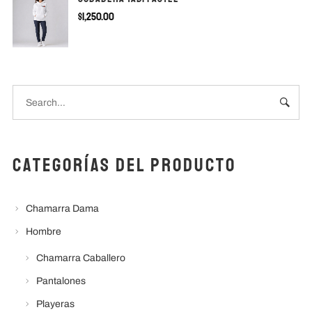
$
1,250.00
Categorías del producto
Chamarra Dama
Hombre
Chamarra Caballero
Pantalones
Playeras