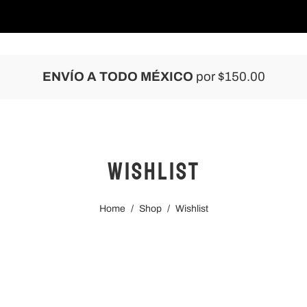
NUEVAS COLECCIONES
REBAJAS
ENVÍO A TODO MÉXICO
por $150.00
Wishlist
Home
/
Shop
/
Wishlist