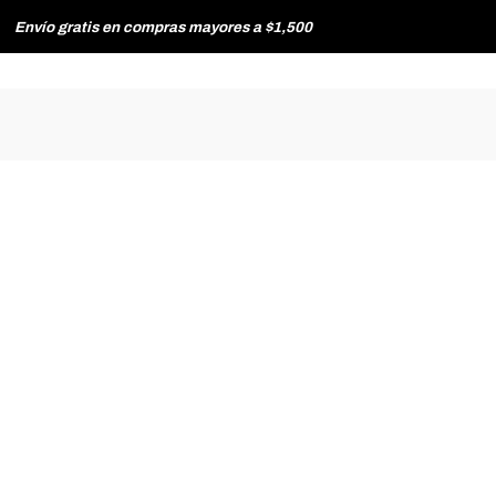
Envío gratis en compras mayores a $1,500
HOMBRE
MUJER
TIENDAS
CONTACTO