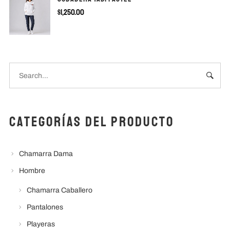
$
1,250.00
Categorías del producto
Chamarra Dama
Hombre
Chamarra Caballero
Pantalones
Playeras