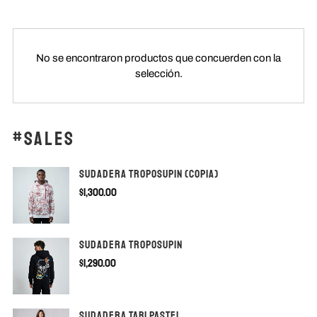
TIENDAS
No se encontraron productos que concuerden con la
selección.
#SALES
CONTACTO
SUDADERA TROPOSUPIN (copia)
$
1,300.00
SUDADERA TROPOSUPIN
$
1,290.00
SUDADERA TABI PASTEL