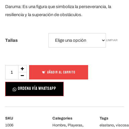
Daruma: Es una figura que simboliza la perseverancia, la
resiliencia y la superación de obstáculos.
Tallas
LIMPIAR
Daruma
AÑADIR AL CARRITO
Arbol
cantidad
ORDENA VÍA WHATSAPP
SKU
Categories
Tags
1006
Hombre
,
Playeras
,
elastano
,
viscosa