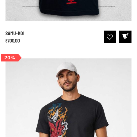
Samu-Koi
$
700.00
20%