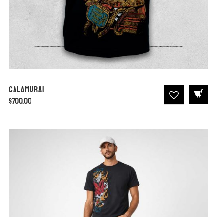
Calamurai
$
700.00