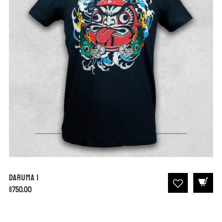
Daruma I
$
750.00