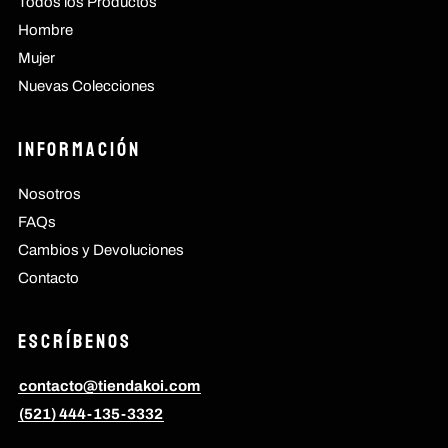
Todos los Productos
Hombre
Mujer
Nuevas Colecciones
Información
Nosotros
FAQs
Cambios y Devoluciones
Contacto
Escríbenos
contacto@tiendakoi.com
(521) 444-135-3332