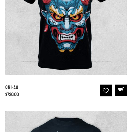
Oni-Ao
$
720.00