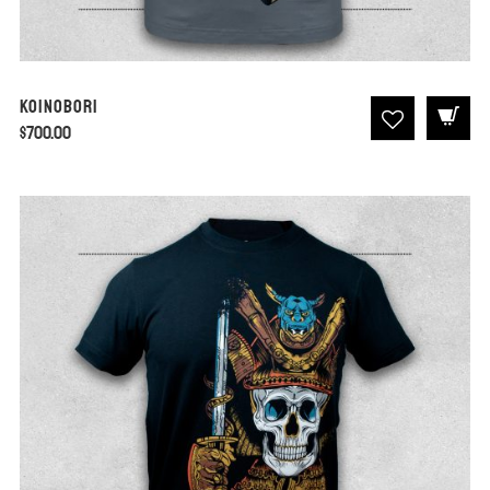
Koinobori
$
700.00