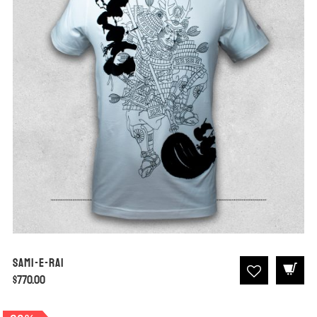
Sami-E-Rai
$
770.00