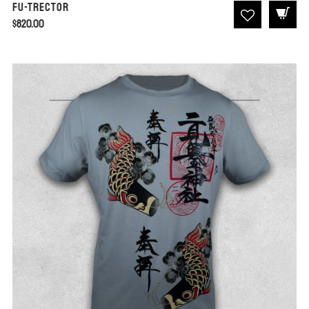
Fu-Trector
$
820.00