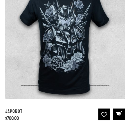
Japobot
$
700.00