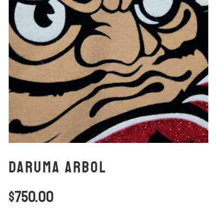
Daruma Arbol
$
750.00