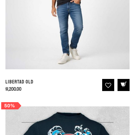
Libertad Old
$
1,200.00
50%