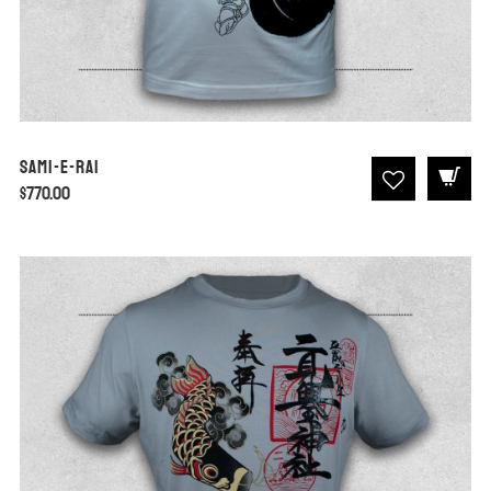
Sami-E-Rai
$
770.00