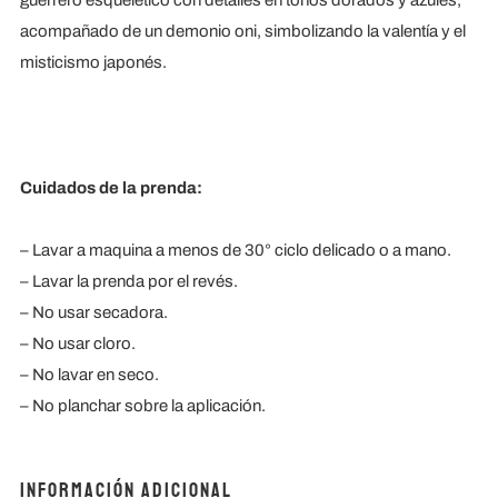
guerrero esquelético con detalles en tonos dorados y azules,
acompañado de un demonio oni, simbolizando la valentía y el
misticismo japonés.
Cuidados de la prenda:
– Lavar a maquina a menos de 30° ciclo delicado o a mano.
– Lavar la prenda por el revés.
– ⁠No usar secadora.
– ⁠No usar cloro.
– ⁠No lavar en seco.
– ⁠No planchar sobre la aplicación.
Información adicional