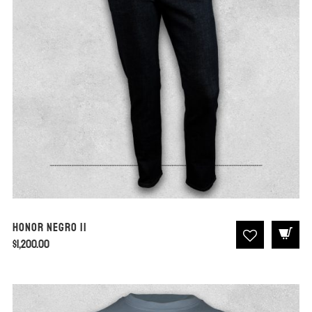
Honor Negro II
$
1,200.00