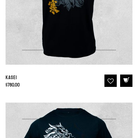
Kasei
$
780.00