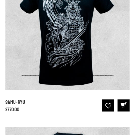
Samu-Ryu
$
770.00