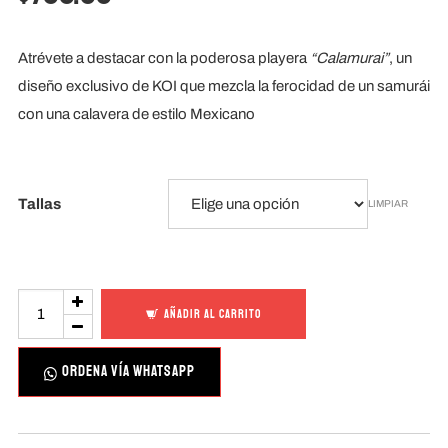
Atrévete a destacar con la poderosa playera
“Calamurai”
, un
diseño exclusivo de KOI que mezcla la ferocidad de un samurái
con una calavera de estilo Mexicano
Tallas
LIMPIAR
Calamurai
AÑADIR AL CARRITO
cantidad
ORDENA VÍA WHATSAPP