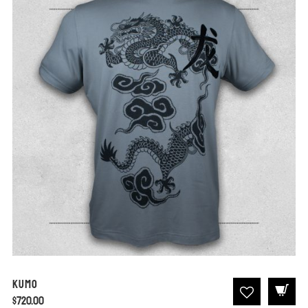
Kumo
$
720.00