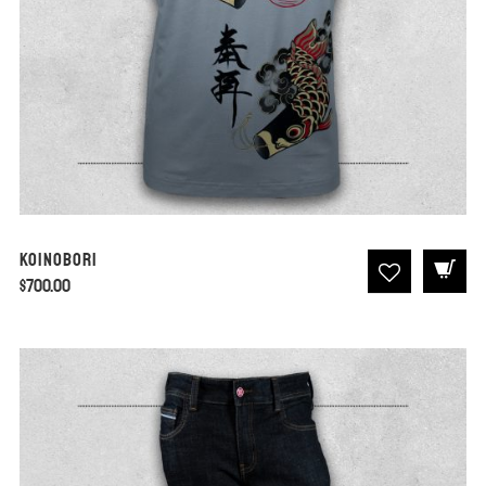
Koinobori
$
700.00