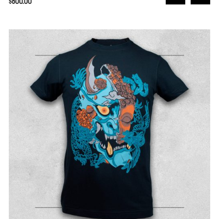
$
800.00