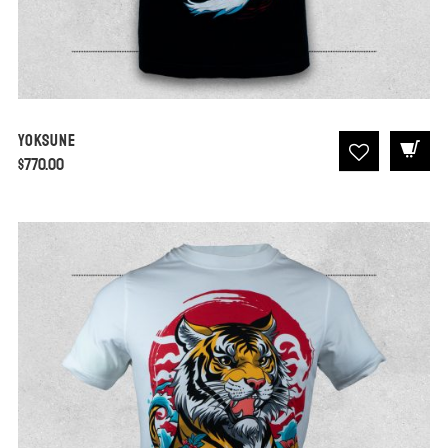
Yoksune
$
770.00