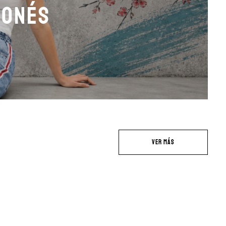
ponés
VER MÁS