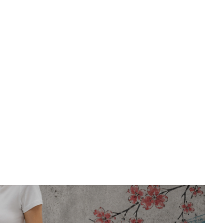
SUDADERA TABI PASTEL
$
1,250.00