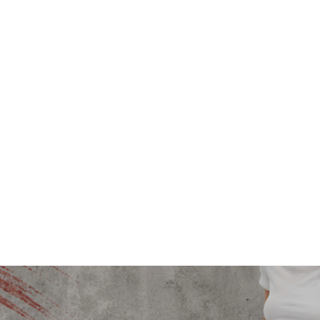
SUDADERA TROPOSUPIN
$
1,290.00