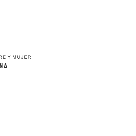
RE Y MUJER
ana