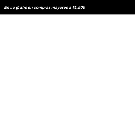
Envío gratis en compras mayores a $1,500
HOMBRE
MUJER
TIENDAS
CONTACTO