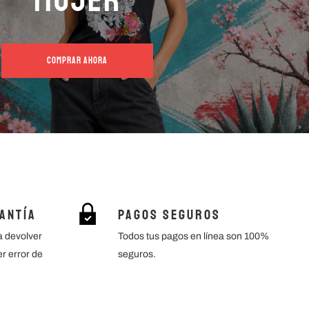
COMPRAR AHORA
rantía
Pagos Seguros
a devolver
Todos tus pagos en línea son 100%
er error de
seguros.