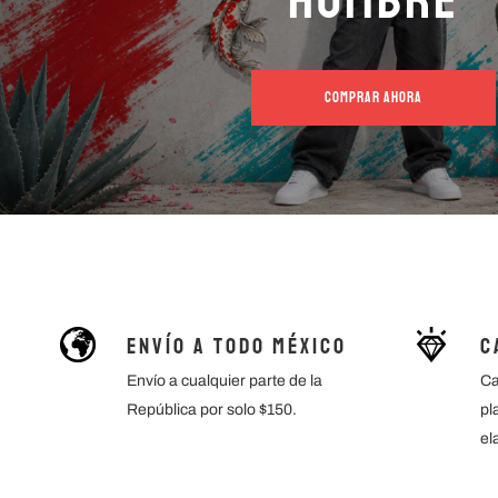
COMPRAR AHORA
Envío a todo México
C
Envío a cualquier parte de la
Ca
República por solo $150.
pl
el