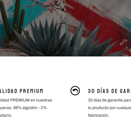
alidad Premium
30 Días de Ga
lidad PREMIUM en nuestras
30 días de garantía par
ayeras. 98% algodón - 2%
tu producto por cualqui
astano.
fabricación.