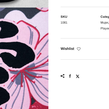
cantidad
SKU
Categ
1061
Mujer
Playe
Wishlist