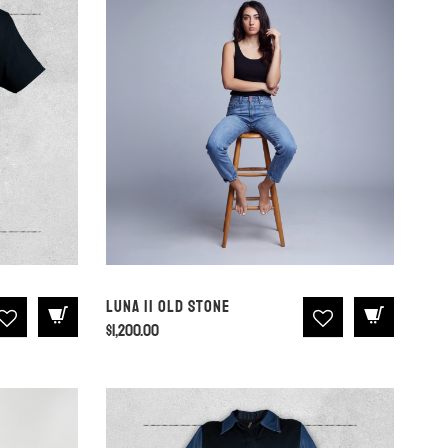
Luna II Old Stone
$
1,200.00