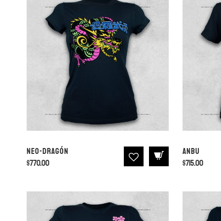
Neo-Dragón
Anbu
$
770.00
$
715.00