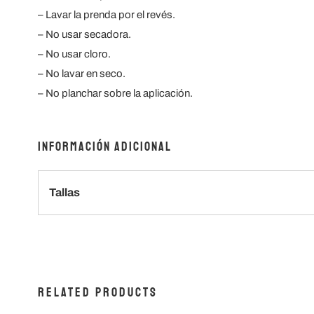
– Lavar la prenda por el revés.
– ⁠No usar secadora.
– ⁠No usar cloro.
– ⁠No lavar en seco.
– ⁠No planchar sobre la aplicación.
Información adicional
Tallas
Related products