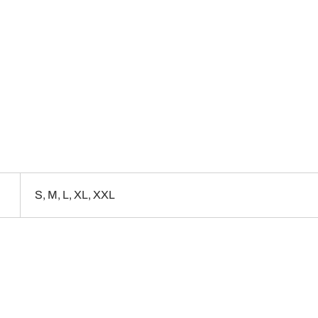
S, M, L, XL, XXL