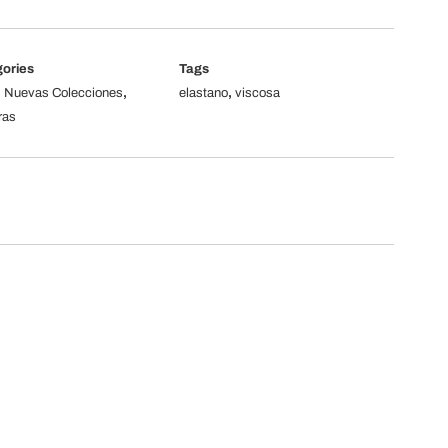
ories
Tags
,
Nuevas Colecciones
,
elastano
,
viscosa
ras