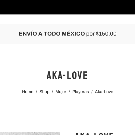
NUEVAS COLECCIONES
REBAJAS
ENVÍO A TODO MÉXICO
por $150.00
Aka-Love
Home
/
Shop
/
Mujer
/
Playeras
/
Aka-Love