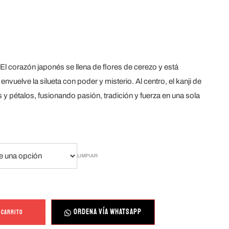
 El corazón japonés se llena de flores de cerezo y está
vuelve la silueta con poder y misterio. Al centro, el kanji de
 y pétalos, fusionando pasión, tradición y fuerza en una sola
LIMPIAR
ORDENA VÍA WHATSAPP
 CARRITO