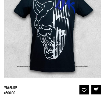
Viajero
$
800.00