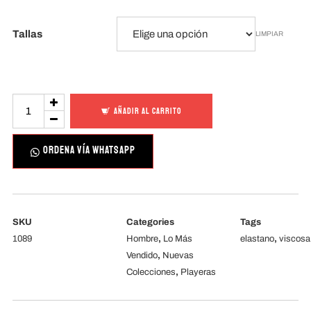
Tallas
LIMPIAR
Koijin
AÑADIR AL CARRITO
cantidad
ORDENA VÍA WHATSAPP
SKU
Categories
Tags
1089
Hombre
,
Lo Más
elastano
,
viscosa
Vendido
,
Nuevas
Colecciones
,
Playeras