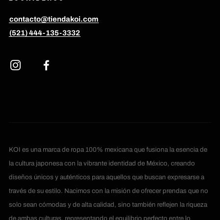
contacto@tiendakoi.com
(521) 444-135-3332
KOI es una marca de ropa 100% mexicana que fusiona la esencia de
la cultura japonesa con la vibrante identidad de México, creando
diseños únicos y auténticos para aquellos que buscan expresarse a
través de su estilo. Nacimos con la misión de ofrecer prendas que no
solo sean cómodas y de alta calidad, sino también reflejen la riqueza
de ambas culturas, representando el equilibrio perfecto entre lo