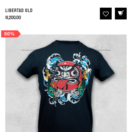
Libertad Old
$
1,200.00
50%