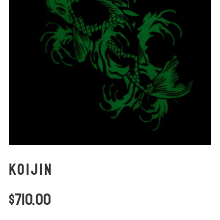
Koijin
$
710.00