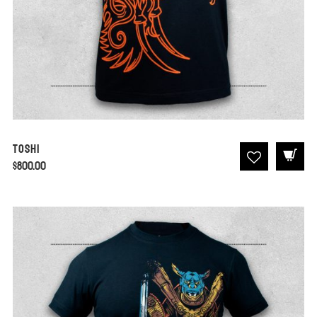
Toshi
$
800.00