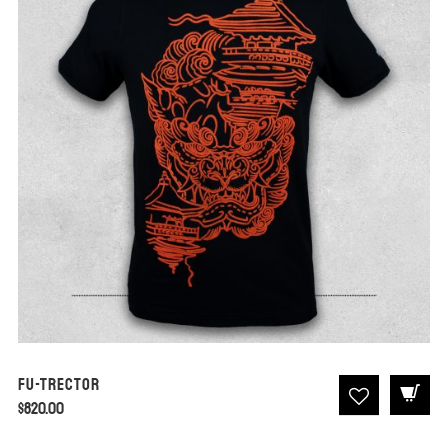
Fu-Trector
$
820.00