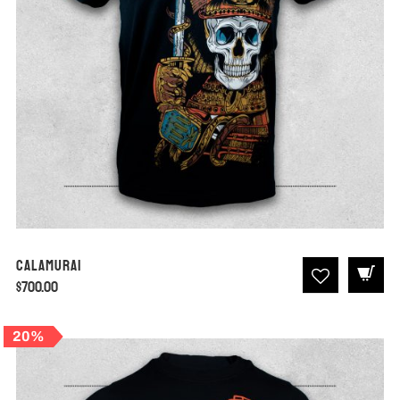
Calamurai
$
700.00
20%