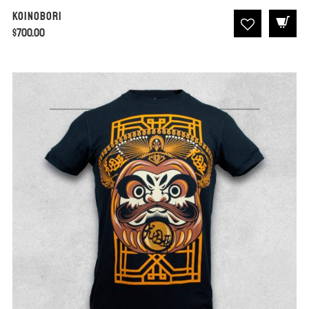
Koinobori
$
700.00