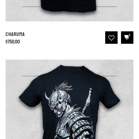
Charuma
$
750.00