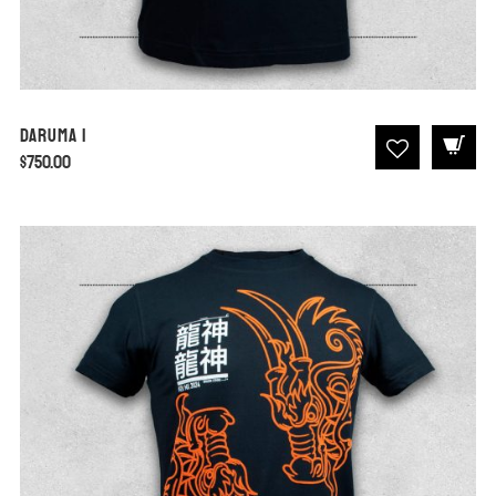
Daruma I
$
750.00