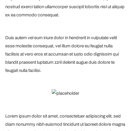
nostrud exerci tation ullamcorper suscipit lobortis nisl ut aliquip
ex ea commodo consequat.
Duis autem vel eum iriure dolor in hendrerit in vulputate velit
esse molestie consequat, vel illum dolore eu feugiat nulla
facilisis at vero eros et accumsan et iusto odio dignissim qui
blandit praesent luptatum zzril delenit augue duis dolore te
feugait nulla facilisi.
Lorem ipsum dolor sit amet, consectetuer adipiscing elit, sed
diam nonummy nibh euismod tincidunt ut laoreet dolore magna