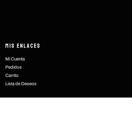
Mis Enlaces
Mi Cuenta
Pedidos
Carrito
Lista de Deseos
Productos
Todos los Productos
Hombre