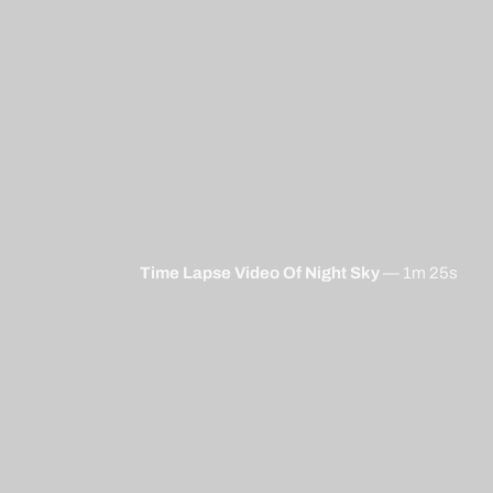
Time Lapse Video Of Night Sky
—
1m 25s