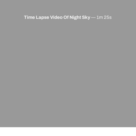
Time Lapse Video Of Night Sky
—
1m 25s